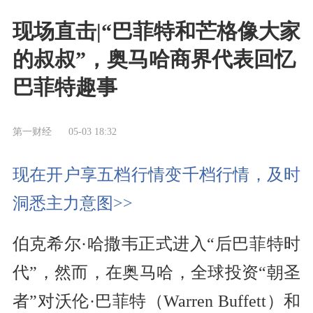
现场直击|“巴菲特和芒格像大家
的叔叔”，奥马哈商界代表回忆
巴菲特趣事
第一财经
05-03 18:32
现在开户享五档行情变千档行情，及时
洞悉主力意图>>
伯克希尔·哈撒韦正式进入“后巴菲特时
代”，然而，在奥马哈，全球投资“朝圣
者”对沃伦·巴菲特（Warren Buffett）和