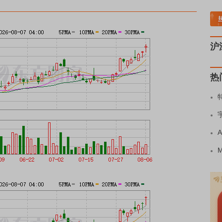
板块走强
半导体板块活跃
沪深资金流向
A股估值分析全览
重要机构持股数据
机
沪
热