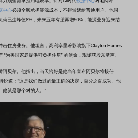
算力须全额承担用电成本。针对AI时代
数据中心
对电网冲
据中心
必须全额承担能源成本，不得转嫁给普通用户。他同
负荷已达峰值8%，未来五年有望再增50%，能源业务迎来结
住房业务。他坦言，高利率显著影响旗下Clayton Homes
 “为美国家庭提供可负担住房” 的使命，现场获股东掌声。
阿贝尔。他指出，当天恰好是他当年宣布阿贝尔将接任
特说道：“这是我们做过的最正确的决定，百分之百成功。他
。他就是那个对的人。”