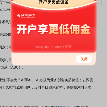
一些杰出的公司，未来会进行评估。但他指出，目前这些
们还没有足够的兴趣去收购，我们需要更多时间去做准备。”
看到理想的投资环境。
巴菲特盛赞阿贝尔
贝尔：不会为了AI而AI
学，强调伯克希尔五大基石：现金与国债安全垫、财务独
自满（ABC）。
们不会为了AI而AI。”AI必须为业务创造实质价值；以深度
I用于风控与威胁识别；反对盲目跟风转型，警惕技术对人类