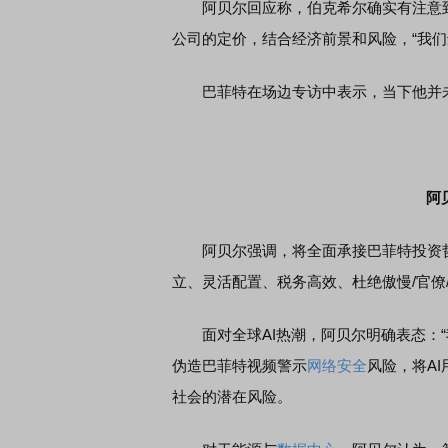
阿贝尔回应称，伯克希尔确实有注意到
公司的定价，结合经济前景和风险，“我
巴菲特在场边专访中表示，当下他并未
阿
阿贝尔强调，将全面承接巴菲特投资哲
立、灵活配置、税务高效、杜绝傲慢/官僚/
面对全球AI热潮，阿贝尔明确表态：“我
伪造巴菲特视频警示
网络安全
风险，将A
社会的潜在风险。