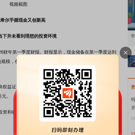
视频截图
克希尔手握现金又创新高
当下并未看到理想的投资环境
知到特色品种
了解北交所知识 做理性投资者
市
6财年第一季度财报。财报显示，现金储备在第一季度达到
的规模，创下纪录新高，较2025年底的3730亿美元进一步增
益证券减持步伐。一季度公司买入权益证券159.38亿美
美元。
资和收购，这让外界对以投资见长的伯克希尔一直充满疑
C
5