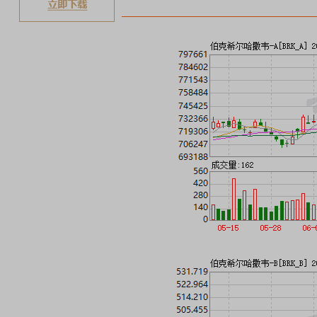
稀土板块领涨
元件