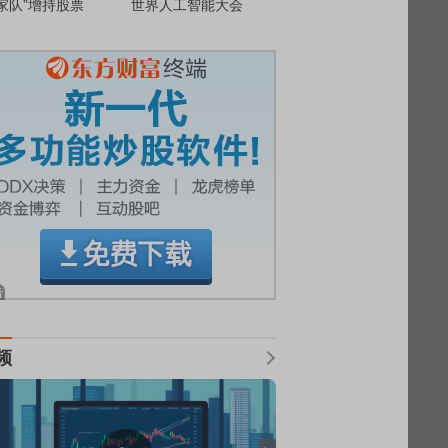
家队”增持股票
世界人工智能大会
频