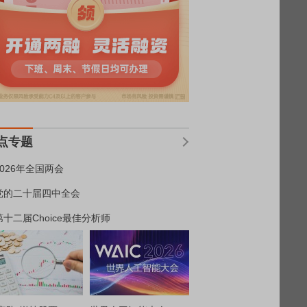
点专题
2026年全国两会
党的二十届四中全会
第十二届Choice最佳分析师