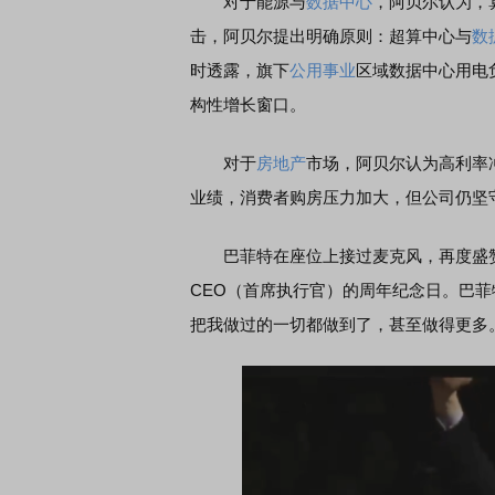
对于能源与
数据中心
，阿贝尔认为，
击，阿贝尔提出明确原则：超算中心与
数
时透露，旗下
公用事业
区域数据中心用电
构性增长窗口。
对于
房地产
市场，阿贝尔认为高利率冲击
业绩，消费者购房压力加大，但公司仍坚守
巴菲特在座位上接过麦克风，再度盛赞
CEO（首席执行官）的周年纪念日。巴菲
把我做过的一切都做到了，甚至做得更多