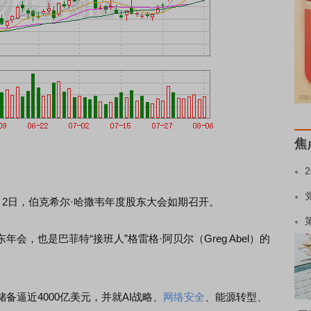
焦
2日，伯克希尔·哈撒韦年度股东大会如期召开。
也是巴菲特“接班人”格雷格·阿贝尔（Greg Abel）的
逼近4000亿美元，并就AI战略、
网络安全
、能源转型、