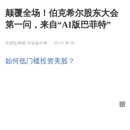
颠覆全场！伯克希尔股东大会
第一问，来自“AI版巴菲特”
中国证券报·中证金牛座
05-03 00:18
如何低门槛投资美股？