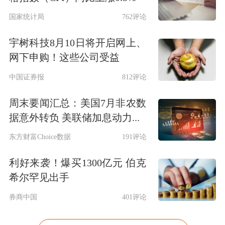
国家统计局
762评论
宇树科技8月10日将开启网上、
网下申购！这些公司受益
中国证券报
812评论
周末要闻汇总：美国7月非农数
据意外转负 美联储加息动力...
东方财富Choice数据
191评论
利好来袭！爆买1300亿元 伯克
希尔罕见出手
券商中国
401评论