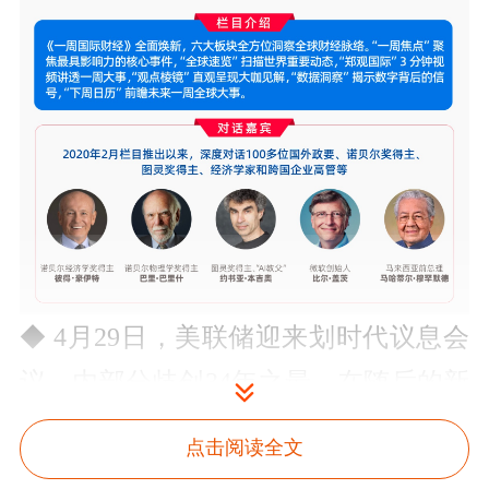
◆ 4月29日，美联储迎来划时代议息会
议，内部分歧创34年之最。在随后的新
闻发布会上，鲍威尔更打破75年惯例，
点击阅读全文
卸任主席后留任理事。复杂的内部格局