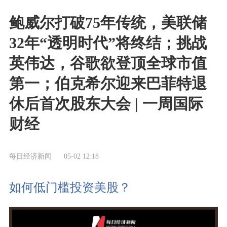
鲍威尔打破75年传统，美联储
32年“透明时代”将终结；挑战
英伟达，谷歌欲登顶全球市值
第一；伯克希尔迎来巴菲特退
休后首次股东大会 | 一周国际
财经
每日经济新闻
05-02 12:18
如何低门槛投资美股？