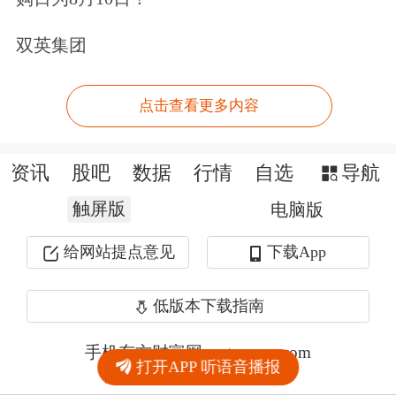
双英集团
点击查看更多内容
资讯
股吧
数据
行情
自选
导航
触屏版
电脑版
给网站提点意见
下载App
低版本下载指南
手机东方财富网 eastmoney.com
打开APP 听语音播报
网站备案号:沪ICP备05006054号-11