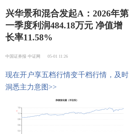
兴华景和混合发起A：2026年第
一季度利润484.18万元 净值增
长率11.58%
中国证券报·中证网
05-01 11:26
现在开户享五档行情变千档行情，及时
洞悉主力意图>>