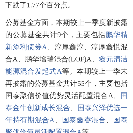
下跌了1.77个百分点。
公募基金方面，本期较上一季度新披露
的公募基金共计9个，主要包括
鹏华精
新添利债券A
、淳厚鑫淳、淳厚鑫悦混
合A、鹏华增瑞混合(LOF)A、
鑫元清洁
能源混合发起式A
等。本期较上一季未
再披露的公募基金共计55个，主要包括
国泰聚信价值优势灵活配置混合A、
国
泰金牛创新成长混合
、
国泰兴泽优选一
年持有期混合A
、
国泰鑫睿混合
、
国泰
聚优价值灵活配置混合A
等。