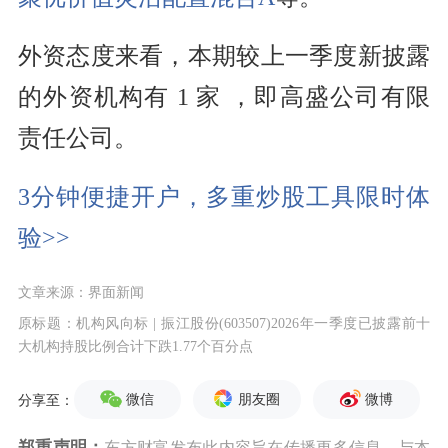
外资态度来看，本期较上一季度新披露
的外资机构有 1 家 ，即高盛公司有限
责任公司。
3分钟便捷开户，多重炒股工具限时体
验>>
文章来源：界面新闻
原标题：机构风向标 | 振江股份(603507)2026年一季度已披露前十
大机构持股比例合计下跌1.77个百分点
微信
朋友圈
微博
分享至：
郑重声明：
东方财富发布此内容旨在传播更多信息，与本