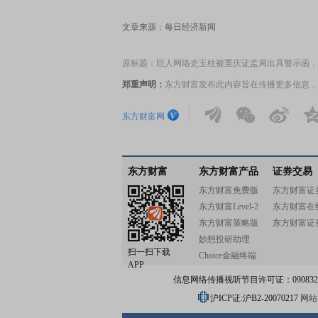
文章来源：每日经济新闻
原标题：巨人网络史玉柱被重庆证监局出具警示函，因
郑重声明：
东方财富发布此内容旨在传播更多信息，
东方财富网
东方财富
东方财富产品
证券交易
东方财富免费版
东方财富证
东方财富Level-2
东方财富在
东方财富策略版
东方财富证
妙想投研助理
扫一扫下载
Choice金融终端
APP
信息网络传播视听节目许可证：0908328号
沪ICP证:沪B2-20070217
网站备