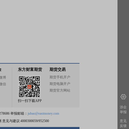
金
东方财富期货
期货交易
期货手机开户
微博
期货电脑开户
微信
期货官方网站
扫一扫下载APP
涉企
举报
78686 举报邮箱：
jubao@eastmoney.com
网
意见与建议:4000300059/952500
意见
反馈