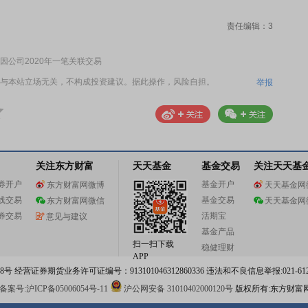
责任编辑：3
公司2020年一笔关联交易
与本站立场无关，不构成投资建议。据此操作，风险自担。
举报
关注东方财富
天天基金
基金交易
关注天天基
券开户
基金开户
东方财富网微博
天天基金网
线交易
基金交易
东方财富网微信
天天基金网
券交易
活期宝
意见与建议
基金产品
扫一扫下载
稳健理财
APP
 经营证券期货业务许可证编号：913101046312860336 违法和不良信息举报:021-612
案号:沪ICP备05006054号-11
沪公网安备 31010402000120号
版权所有:东方财富