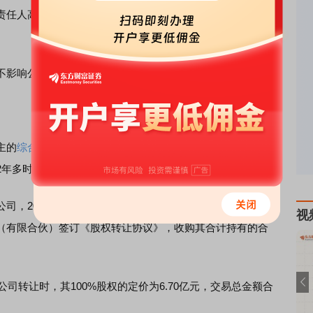
任人高度重视《决定书》中涉及的相关事项，将深刻反
影响公司正常生产经营和管理活动。
主的
综合
性互联网企业，主营业务是互联网游戏的研发和运
2年多时间。
，2018年3月27日，上市公司与永新县智享科技研发中心
视
（有限合伙）签订《股权转让协议》，收购其合计持有的合
司转让时，其100%股权的定价为6.70亿元，交易总金额合