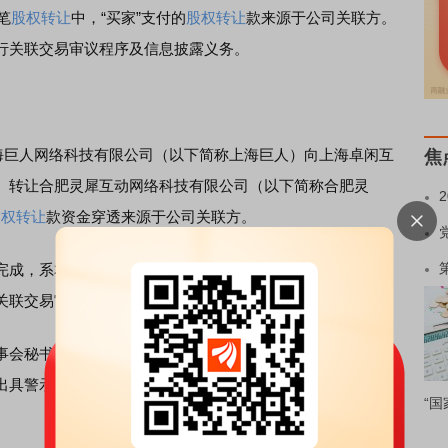
笔
股权转让
中，“买家”支付的
股权转让
款来源于公司关联方。
行关联交易审议程序及信息披露义务。
海巨人网络科技有限公司（以下简称上海巨人）向上海卓闲互
焦
）转让合肥灵犀互动网络科技有限公司（以下简称合肥灵
股权转让
款资金穿透来源于公司关联方。
成，系本次交易的共同参与方，因此上述交易构成关联交
关联交易审议程序及信息披露义务。
会秘书孟玮是上述违规行为的主要责任人。重庆证监局决
出具警示函的行政监管措施，并将相关情况记入证券
期货
市
“国