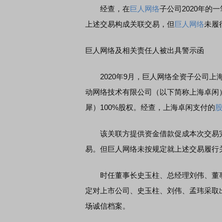
经查，在
巨人网络
子公司2020年的一
上述交易构成关联交易，但
巨人网络
未履
巨人网络及相关责任人被出具警示函
2020年9月，巨人网络全资子公司上
动网络技术有限公司（以下简称上海卓闲
犀）100%股权。经查，上海卓闲支付的
该关联方提供资金借款促成本次交易完
易。但巨人网络未按规定就上述交易履行
时任董事长史玉柱、总经理刘伟、董事
定对上市公司、史玉柱、刘伟、孟玮采取
场诚信档案。