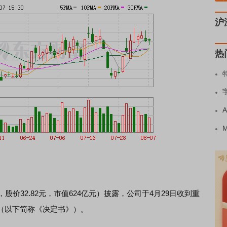
沪
热
58，股价32.82元，市值624亿元）披露，公司于4月29日收到重
（以下简称《决定书》）。