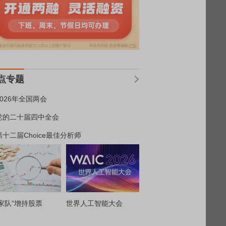
点专题
2026年全国两会
党的二十届四中全会
第十二届Choice最佳分析师
家队”增持股票
世界人工智能大会