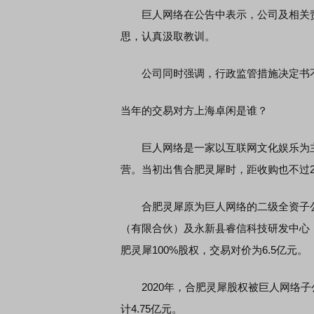
巨人网络在公告中表示，公司及相关责
思，认真汲取教训。
公司同时强调，行政监管措施决定书不
当年的交易对方上海卓闲是谁？
巨人网络是一家以互联网文化娱乐为
营。当初出售合肥灵犀时，距收购也不过
合肥灵犀原为巨人网络的二级全资子公司
（有限合伙）及永新县睿信科技研发中心
肥灵犀100%股权，交易对价为6.5亿元。
2020年，合肥灵犀股权被巨人网络子公
计4.75亿元。