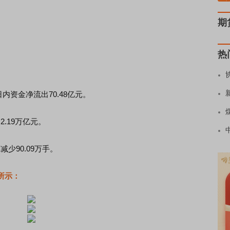
期
。
热
日内资金净流出70.48亿元。
.19万亿元。
少90.09万手。
所示：