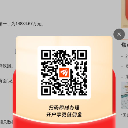
，为14834.67万元。
焦
算数据。
页面“龙虎榜”及
东方财富
期货PC端左侧“龙虎榜”查看各类席位
“国
数据，相关数据仅供参考，若数据有误，以交易所发布数据为准，