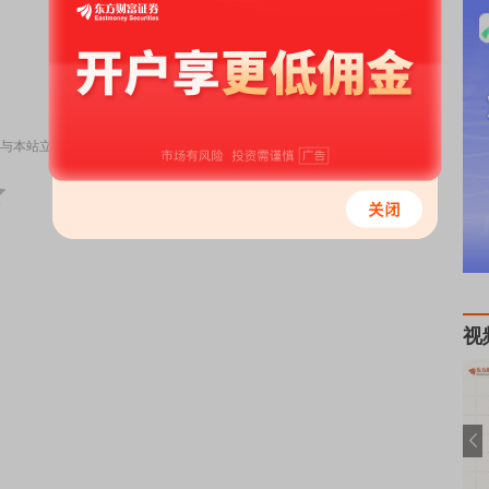
责任编辑：117
与本站立场无关，不构成投资建议。据此操作，风险自担。
举报
视