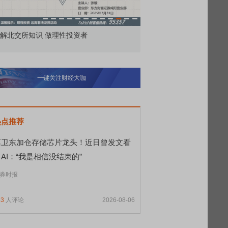
价委托那么多种，究竟怎么用？
北交所顶格打新居然只能
一键关注财经大咖
热点推荐
葛卫东加仓存储芯片龙头！近日曾发文看
AI：“我是相信没结束的”
券时报
63
人评论
2026-08-06