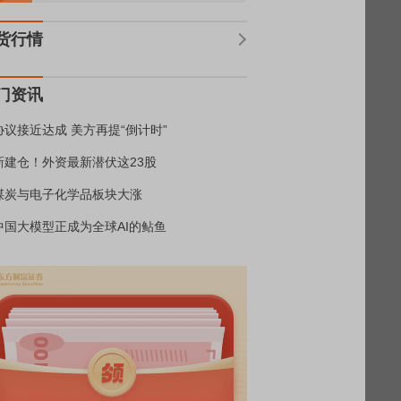
货行情
门资讯
协议接近达成 美方再提“倒计时”
新建仓！外资最新潜伏这23股
煤炭与电子化学品板块大涨
中国大模型正成为全球AI的鲇鱼