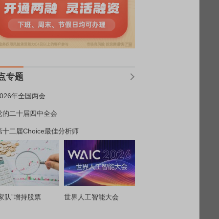
点专题
2026年全国两会
党的二十届四中全会
第十二届Choice最佳分析师
家队”增持股票
世界人工智能大会