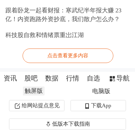
跟着卧龙一起看财报：寒武纪半年报大赚 23
亿！内资跑路外资抄底，我们散户怎么办？
科技股自救和情绪票重岀江湖
点击查看更多内容
资讯
股吧
数据
行情
自选
导航
触屏版
电脑版
给网站提点意见
下载App
低版本下载指南