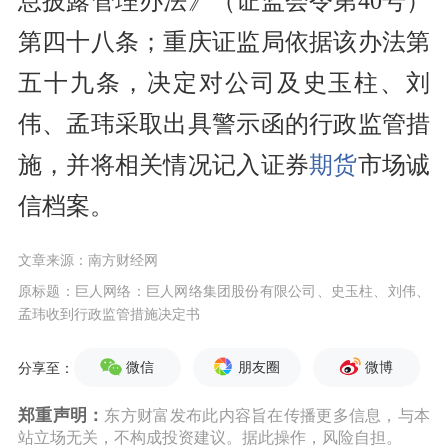
息披露管理办法》（证监会令第40号）
第四十八条；重庆证监局依据该办法第
五十九条，决定对公司及史玉柱、刘
伟、孟玮采取出具警示函的行政监管措
施，并将相关情况记入证券
期货
市场诚
信档案。
文章来源：南方财经网
原标题：巨人网络：巨人网络集团股份有限公司、史玉柱、刘伟、
孟玮收到行政监管措施决定书
微信
朋友圈
微博
分享至：
郑重声明：
东方财富发布此内容旨在传播更多信息，与本
站立场无关，不构成投资建议。据此操作，风险自担。