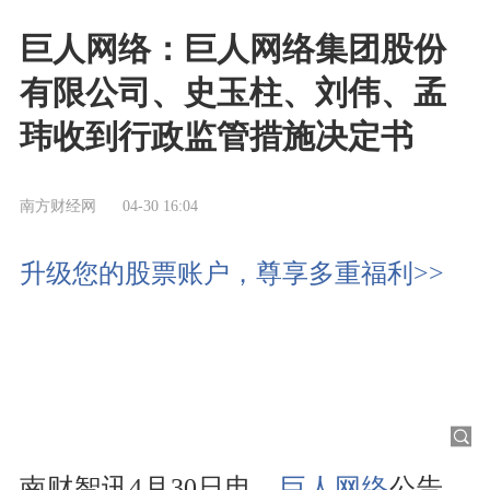
巨人网络：巨人网络集团股份
有限公司、史玉柱、刘伟、孟
玮收到行政监管措施决定书
南方财经网
04-30 16:04
升级您的股票账户，尊享多重福利>>
南财智讯4月30日电，
巨人网络
公告，