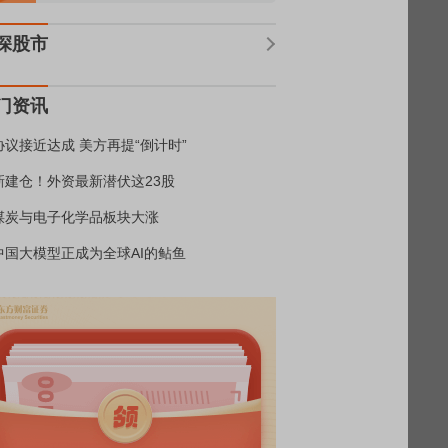
深股市
门资讯
协议接近达成 美方再提“倒计时”
新建仓！外资最新潜伏这23股
煤炭与电子化学品板块大涨
中国大模型正成为全球AI的鲇鱼