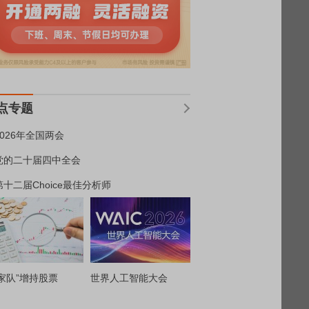
点专题
2026年全国两会
党的二十届四中全会
第十二届Choice最佳分析师
家队”增持股票
世界人工智能大会