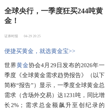
全球央行，一季度狂买244吨黄
金！
证券时报
04-29 20:25
便捷买黄金，就选黄金宝>>
世界
黄金
协会4月29日发布的2026年一
季度《全球黄金需求趋势报告》（以下
简称“报告”）显示，一季度全球黄金总
需求（含场外交易）达1231吨，同比增
长2%；需求总金额飙升至创纪录的