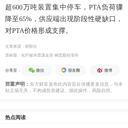
超600万吨装置集中停车，PTA负荷骤
降至65%，供应端出现阶段性硬缺口，
对PTA价格形成支撑。
文章来源：财联社
原标题：化纤板块震荡走高 桐昆股份涨停
微信
朋友圈
微博
分享至：
郑重声明：
东方财富发布此内容旨在传播更多信息，与本
站立场无关，不构成投资建议。据此操作，风险自担。
热点阅读