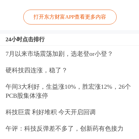
打开东方财富APP查看更多内容
24小时点击排行
7月以来市场震荡加剧，选老登or小登？
硬科技四连涨，稳了？
午间3大利好，生益涨10%，胜宏涨12%，26个
PCB股集体涨停
科技巨震 利好堆积 今天开启回调
午评：科技反弹差不多了，创新药有色接力