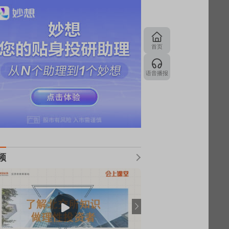
首页
语音播报
频