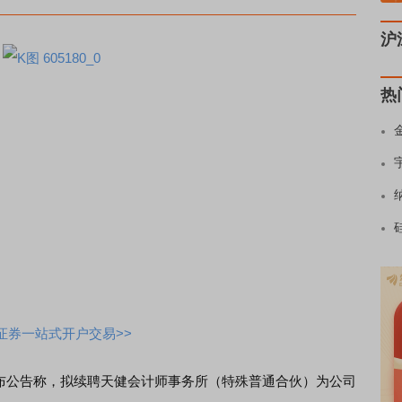
沪
热
证券一站式开户交易>>
布公告称，拟续聘天健会计师事务所（特殊普通合伙）为公司