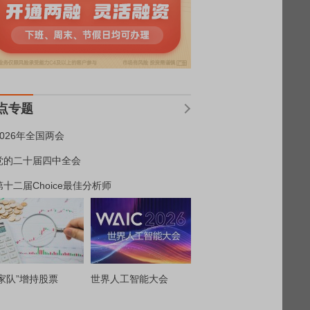
点专题
2026年全国两会
党的二十届四中全会
第十二届Choice最佳分析师
家队”增持股票
世界人工智能大会