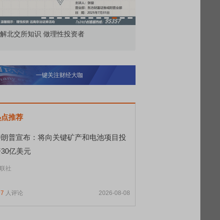
解北交所知识 做理性投资者
市价委托那么多种，究竟
一键关注财经大咖
热点推荐
特朗普宣布：将向关键矿产和电池项目投
30亿美元
联社
97
人评论
2026-08-08