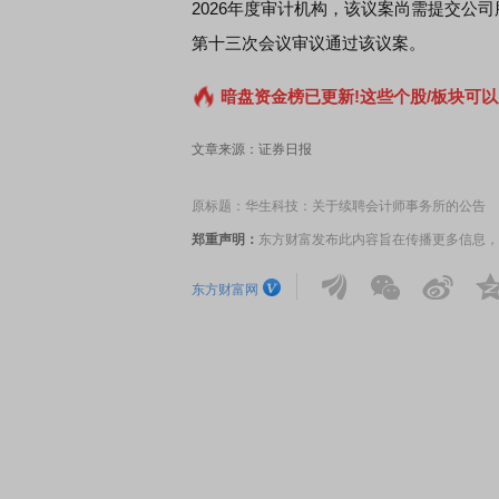
2026年度审计机构，该议案尚需提交公司
第十三次会议审议通过该议案。
暗盘资金榜已更新!这些个股/板块可以
文章来源：证券日报
原标题：华生科技：关于续聘会计师事务所的公告
郑重声明：
东方财富发布此内容旨在传播更多信息，
东方财富网