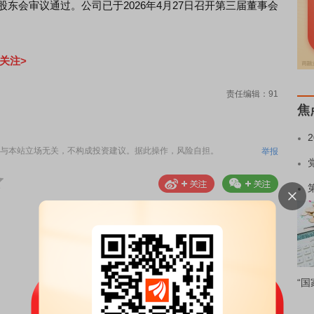
股东会审议通过。公司已于2026年4月27日召开第三届董事会
关注>
责任编辑：91
焦
与本站立场无关，不构成投资建议。据此操作，风险自担。
举报
“国