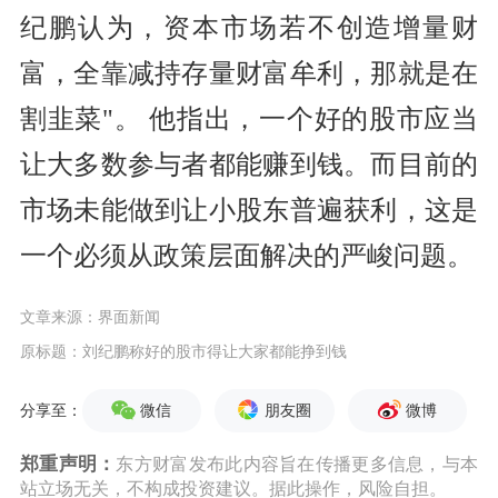
纪鹏认为，资本市场若不创造增量财
富，全靠减持存量财富牟利，那就是在
割韭菜"。 他指出，一个好的股市应当
让大多数参与者都能赚到钱。而目前的
市场未能做到让小股东普遍获利，这是
一个必须从政策层面解决的严峻问题。
文章来源：界面新闻
原标题：刘纪鹏称好的股市得让大家都能挣到钱
微信
朋友圈
微博
分享至：
郑重声明：
东方财富发布此内容旨在传播更多信息，与本
站立场无关，不构成投资建议。据此操作，风险自担。