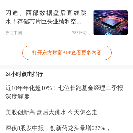
闪迪、西部数据盘后直线跳
水！存储芯片巨头业绩利空...
券商中国
783评论
打开东方财富APP查看更多内容
24小时点击排行
近10年年化超10%！七位长跑基金经理二季报
深度解读
美股创新高 盘后大跳水 今天怎么走
深夜8股发中报，创新药龙头暴增627%，