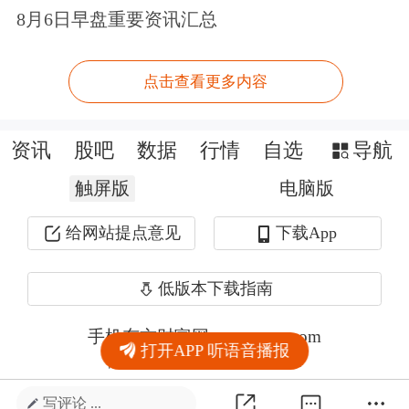
8月6日早盘重要资讯汇总
点击查看更多内容
资讯
股吧
数据
行情
自选
导航
触屏版
电脑版
给网站提点意见
下载App
低版本下载指南
手机东方财富网 eastmoney.com
打开APP 听语音播报
网站备案号:沪ICP备05006054号-11
写评论 ...