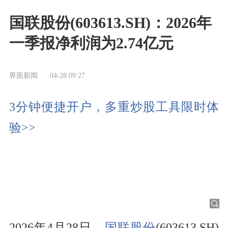
国联股份(603613.SH)：2026年
一季报净利润为2.74亿元
界面新闻
04-28 09:27
3分钟便捷开户，多重炒股工具限时体
验>>
2026年4月28日，
国联股份
(603613.SH)