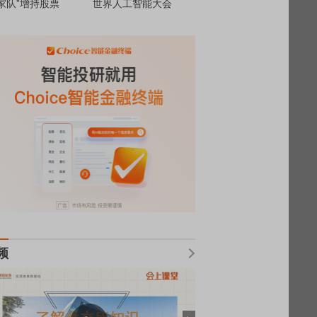
家队”增持股票
世界人工智能大会
频