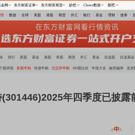
基金网
东方财富证券
东方财富期货
妙想
Choice数据
股吧
行情
数据
全球
美股
港股
期货
外汇
银行
基金
理财
债券
块
排行
新股
基金
港股
美股
期货
外汇
黄金
自选股
自选基金
个股研报
新股申购
转债申购
北交所申购
AH股比价
年报大全
融资融券
龙虎
特(301446)2025年四季度已