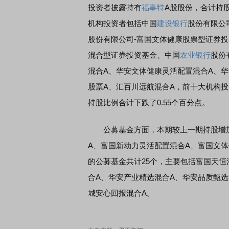
投资者披露持有
福事特
A股股份，合计持股量
机构投资者包括中国
建设银行
股份有限公
股份有限公司-富国文体健康股票型证券
混合型证券投资基金、中国
农业银行
股份
混合A、华安文体健康灵活配置混合A、
股票A、汇百川远航混合A，前十大机构投
持股比例合计下跌了0.55个百分点。
公募基金方面，本期较上一期持股增加的
A、富国新动力灵活配置混合A、富国文体
的公募基金共计25个，主要包括富国天恒
合A、华安产业精选混合A、华安品质甄选
城安心回报混合A。