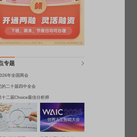
点专题
2026年全国两会
党的二十届四中全会
第十二届Choice最佳分析师