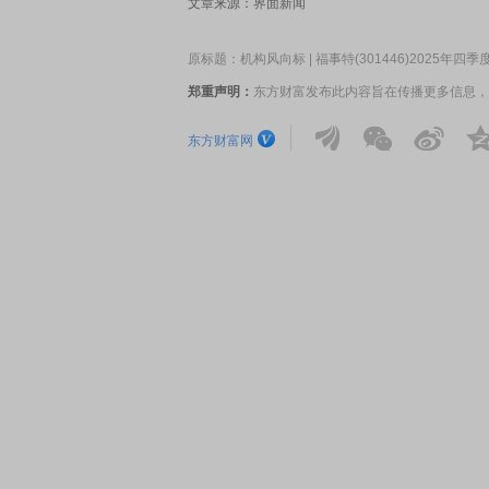
文章来源：界面新闻
原标题：机构风向标 | 福事特(301446)2025年
郑重声明：
东方财富发布此内容旨在传播更多信息，
东方财富网