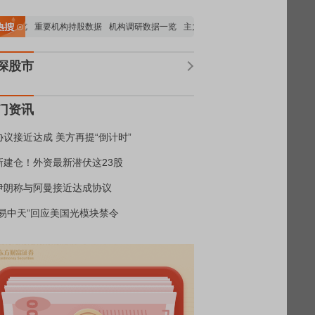
析全览
重要机构持股数据
机构调研数据一览
主力最新动向
上市公司限售股解禁
深股市
门资讯
协议接近达成 美方再提“倒计时”
新建仓！外资最新潜伏这23股
伊朗称与阿曼接近达成协议
“易中天”回应美国光模块禁令