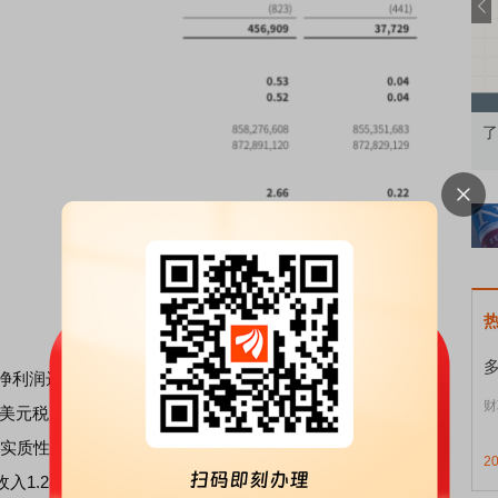
知到特色品种
了解北交所知识 做理性投资者
市
润达4.569亿美元，同比激增1111%，但其中91%的利润
财
58亿美元税后一次性收益，剔除这笔非经常性损益后，主业真实
现实质性增长。而在2026年一季度，失去资产收益支撑后，公
2
.28亿美元，同比下滑18.7%；归母净利润0.32亿美元，