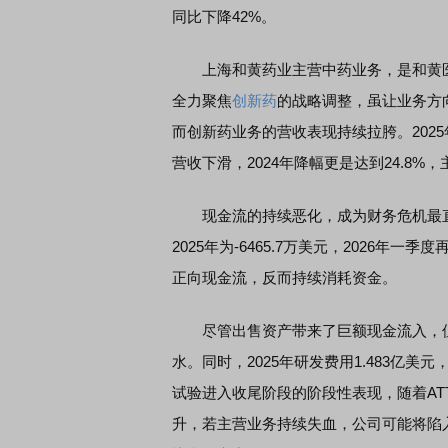
同比下降42%。
上海和黄药业主营中药业务，是和黄医
全力聚焦
创新药
的战略调整，虽让业务方
而创新药业务的营收表现持续拉胯。2025
营收下滑，2024年降幅更是达到24.8
现金流的持续恶化，成为财务危机最直
2025年为-6465.7万美元，2026年一
正向现金流，反而持续消耗资金。
尽管出售资产带来了巨额现金流入，但
水。同时，2025年研发费用1.483亿
试验进入收尾阶段的阶段性表现，随着AT
升，若主营业务持续失血，公司可能将陷