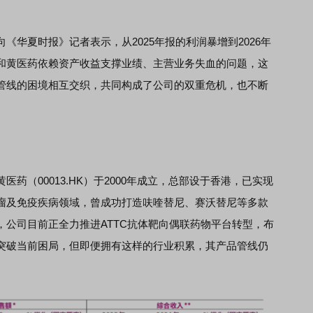
夏时报》记者表示，从2025年报的利润暴增到2026年
和黄医药依赖资产收益支撑业绩、主营业务失血的问题，这
管线的困境相互交织，共同构成了公司的双重危机，也不断
（00013.HK）于2000年成立，总部设于香港，已实现
瘤及免疫疾病领域，曾成功打造呋喹替尼、赛沃替尼等多款
公司目前正全力推进ATTC抗体靶向偶联药物平台转型，布
突破当前困局，但即便拥有这样的行业积累，其产品管线仍