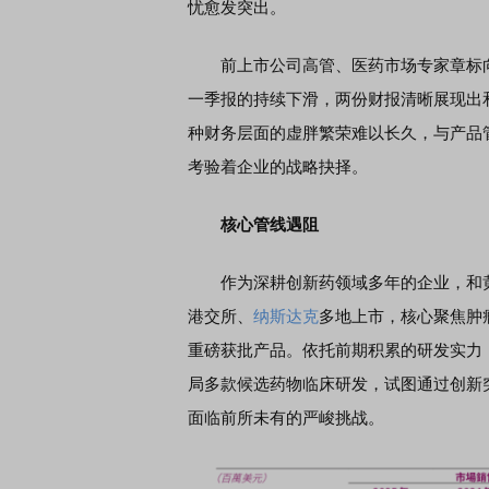
忧愈发突出。
前上市公司高管、医药市场专家章标向《华
一季报的持续下滑，两份财报清晰展现出
种财务层面的虚胖繁荣难以长久，与产品
考验着企业的战略抉择。
核心管线遇阻
作为深耕创新药领域多年的企业，和黄医药
港交所、
纳斯达克
多地上市，核心聚焦肿
重磅获批产品。依托前期积累的研发实力，
局多款候选药物临床研发，试图通过创新
面临前所未有的严峻挑战。