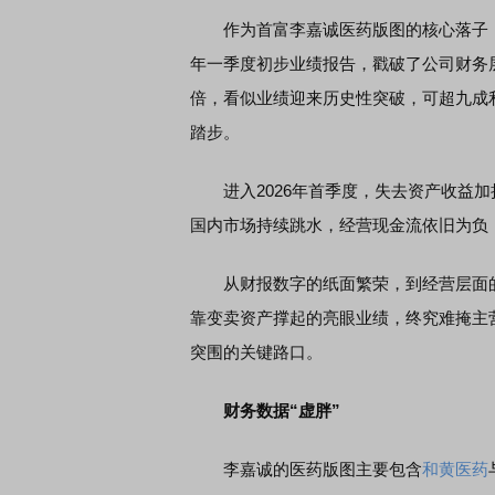
作为首富李嘉诚医药版图的核心落子
年一季度初步业绩报告，戳破了公司财务层
倍，看似业绩迎来历史性突破，可超九成
踏步。
进入2026年首季度，失去资产收益加
国内市场持续跳水，经营现金流依旧为负
从财报数字的纸面繁荣，到经营层面的
靠变卖资产撑起的亮眼业绩，终究难掩主
突围的关键路口。
财务数据“虚胖”
李嘉诚的医药版图主要包含
和黄医药