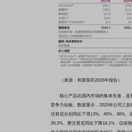
（来源：和黄医药2026年报告）
核心产品在国内市场的集体失速，是和
竞争力短板。数据显示，2025年公司三
沃替尼分别同比下滑13%、45%、36%
39.3%、赛沃替尼同比下降16.1%，仅