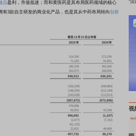
“国
健品
盈利，市值低迷；而和黄医药是其布局医药领域的核心
拥有3款自主研发的商业化产品，也是其从中药布局转向
创新
视