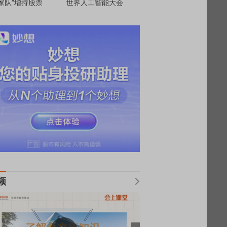
家队”增持股票
世界人工智能大会
频