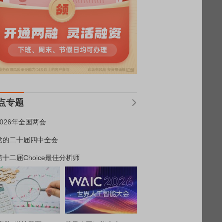
点专题
2026年全国两会
党的二十届四中全会
第十二届Choice最佳分析师