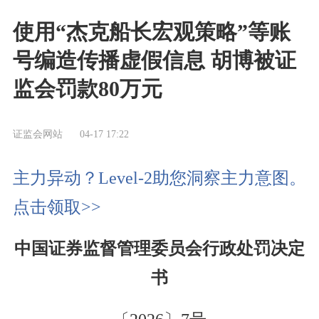
使用“杰克船长宏观策略”等账
号编造传播虚假信息 胡博被证
监会罚款80万元
证监会网站
04-17 17:22
主力异动？Level-2助您洞察主力意图。
点击领取>>
中国证券监督管理委员会行政处罚决定
书