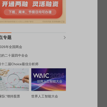
点专题
2026年全国两会
党的二十届四中全会
第十二届Choice最佳分析师
家队”增持股票
世界人工智能大会