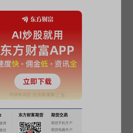
金
东方财富期货
期货交易
期货手机开户
微博
期货电脑开户
微信