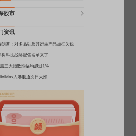
深股市
门资讯
特朗普：对多晶硅及其衍生产品加征关税
宇树科技战略配售名单来了
A股三大指数涨幅均超过1%
MiniMax入港股通次日大涨