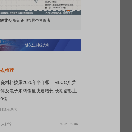
价委托那么多种，究竟怎么用？
北交所顶格打新居然只能
一键关注财经大咖
热点推荐
瓷材料披露2026年半年报：MLCC介质
粉体及电子浆料销量快速增长 长期借款上
3倍
日经济新闻
5
人评论
2026-08-06