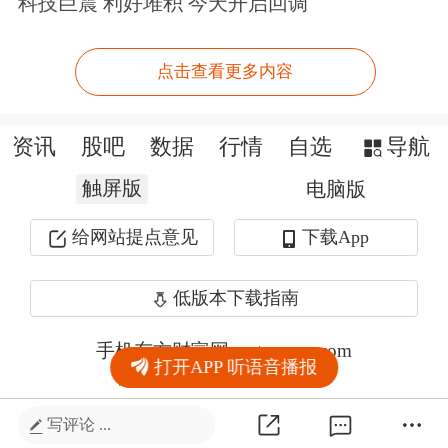
科技巨震 利好堆积 今天开启回调
点击查看更多内容
资讯
股吧
数据
行情
自选
导航
触屏版
电脑版
给网站提点意见
下载App
低版本下载指南
手机东方财富网 eastmoney.com
打开APP 听语音播报
网站备案号:沪ICP备05006054号-11
写评论 ...