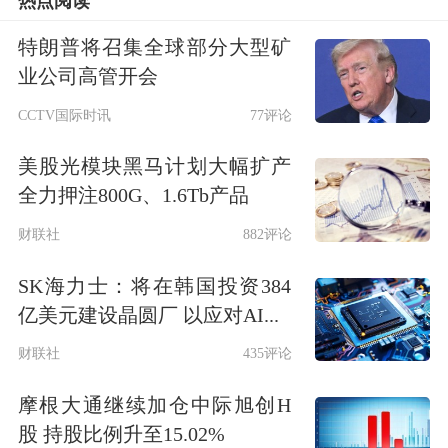
热点阅读
特朗普将召集全球部分大型矿
业公司高管开会
CCTV国际时讯
77评论
美股光模块黑马计划大幅扩产
全力押注800G、1.6Tb产品
财联社
882评论
SK海力士：将在韩国投资384
亿美元建设晶圆厂 以应对AI...
财联社
435评论
摩根大通继续加仓中际旭创H
股 持股比例升至15.02%