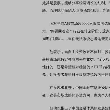
尤其是股票，能够分享经济增长的红利。
缺、心理脆弱而陷入‘追涨杀跌’困境，导
面对当前A股市场超5000只股票的选
力。“你要回答这个行业在什么阶段，这
周期在哪里……当你无法系统思考这些问
他表示，当自主投资效果不佳时，投资者
获得市场或特定领域的平均收益。“个人投
性好的，还是希望相对稳健的？ETF能
题，让投资者获得对应板块或指数的平均
在吴晓求看来，中国金融市场正经历一
变，这是市场成熟的必然方向，也为个人
但他也指出了中国金融体系的发展短板