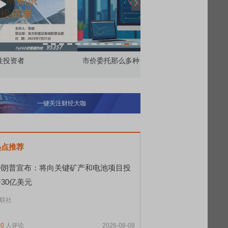
价委托那么多种，究竟怎么用？
北交所顶格打新居然只能
一键关注财经大咖
热点推荐
特朗普宣布：将向关键矿产和电池项目投
30亿美元
联社
70
人评论
2026-08-08