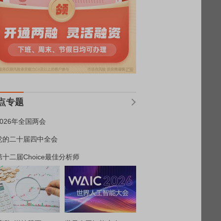
点专题
2026年全国两会
党的二十届四中全会
第十二届Choice最佳分析师