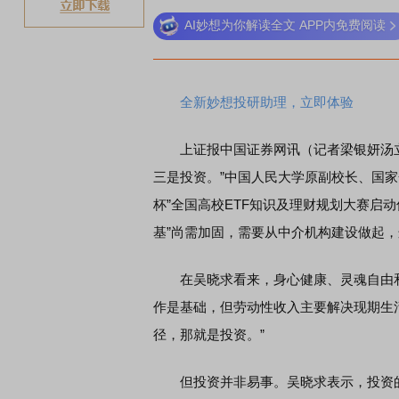
AI妙想为你解读全文 APP内免费阅读
稀土
全新妙想投研助理，立即体验
上证报中国证券网讯（记者梁银妍汤立
三是投资。”中国人民大学原副校长、国家金
杯”全国高校ETF知识及理财规划大赛启
基”尚需加固，需要从中介机构建设做起
在吴晓求看来，身心健康、灵魂自由和
作是基础，但劳动性收入主要解决现期生
径，那就是投资。”
但投资并非易事。吴晓求表示，投资的本