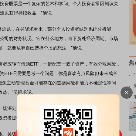
“投资股票是一个复杂的艺术和学问。个人投资者常因知识欠
致难以获得持续收益。”他说。
择难题，在吴晓求看来，部分个人投资者缺乏系统分析能
家公司的财务状况、它在什么地方，当下所处经济周期、市场
题，就要放弃自己选择个股的想法。”他说。
焦
应转而借助ETF，一键配置一篮子资产，有效分散风险，
资ETF只需要思考一个问题：你是喜欢有点风险但未来成长
够避免主动管理基金可能存在的道德风险和能力不确定性等问
收益。”吴晓求说。
场深刻的投资者结构转型，从散户主导逐步向机构化转
投资者提供了更丰富的工具选择。
。吴晓求发现，部分财富管理机构、会计师事务所、信用