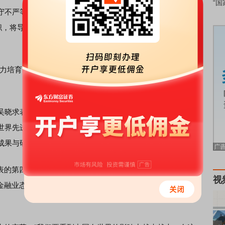
“国
守不严等问题。中介机构的本职是“过滤虚假信息”，为市场提
失职，将导致财务造假频发、信用评估失真，严重侵蚀市场诚信
力培育一批具有高度专业性和良好信誉的中介机构，这是市
晓求表示，构建中国自主金融知识体系不能一蹴而就，其
世界先进水平。这要求学者们深耕中国丰富的改革实践，同
成果与研究方法，在此基础上进行创新。
的第四次工业革命浪潮之中，其变革深度堪比蒸汽机时
视
金融业态。中国在此次革命中已进入“并跑”行列，这为金融理