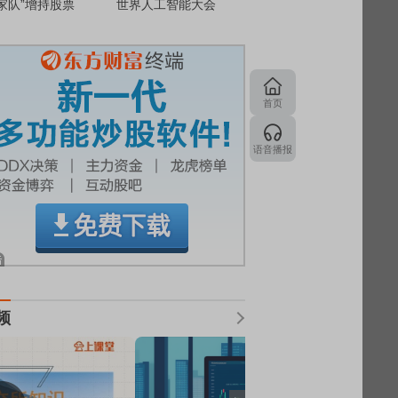
家队”增持股票
世界人工智能大会
首页
语音播报
频