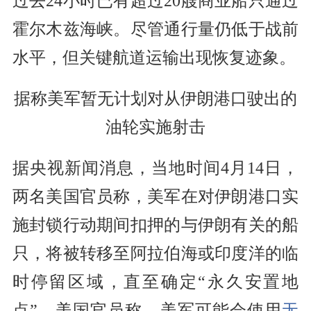
过去24小时已有超过20艘商业船只通过
霍尔木兹海峡。尽管通行量仍低于战前
水平，但关键航道运输出现恢复迹象。
据称美军暂无计划对从伊朗港口驶出的
油轮实施射击
据央视新闻消息，当地时间4月14日，
两名美国官员称，美军在对伊朗港口实
施封锁行动期间扣押的与伊朗有关的船
只，将被转移至阿拉伯海或印度洋的临
时停留区域，直至确定“永久安置地
点”。美国官员称，美军可能会使用
无