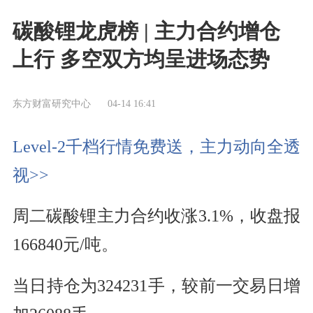
碳酸锂龙虎榜 | 主力合约增仓
上行 多空双方均呈进场态势
东方财富研究中心
04-14 16:41
Level-2千档行情免费送，主力动向全透
视>>
周二碳酸锂主力合约收涨3.1%，收盘报
166840元/吨。
当日持仓为324231手，较前一交易日增