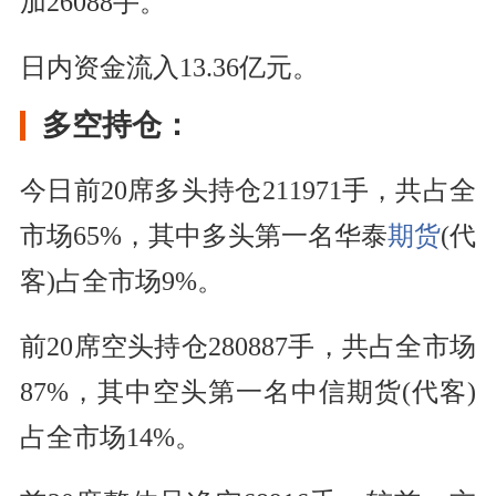
加26088手。
日内资金流入13.36亿元。
多空持仓：
今日前20席多头持仓211971手，共占全
市场65%，其中多头第一名华泰
期货
(代
客)占全市场9%。
前20席空头持仓280887手，共占全市场
87%，其中空头第一名中信期货(代客)
占全市场14%。