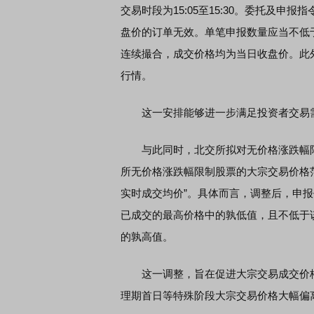
交易时段为15:05至15:30。委托及
盘价的订单无效。单笔申报数量应当不低于
连续撮合，成交价格均为当日收盘价。此外，
行情。
这一安排能够进一步满足投资者交易需
与此同时，北交所拟对无价格涨跌幅限
所无价格涨跌幅限制股票的大宗交易价格范
实时成交均价”。具体而言，调整后，申报
已成交的最高价格中的孰低值，且不低于
的孰高值。
这一调整，旨在促进大宗交易成交价格
理期首日等特殊阶段大宗交易价格大幅偏