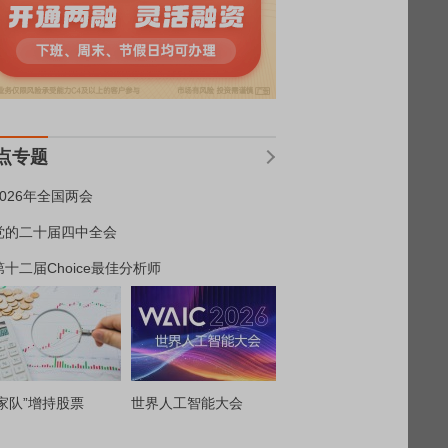
点专题
2026年全国两会
党的二十届四中全会
第十二届Choice最佳分析师
家队”增持股票
世界人工智能大会