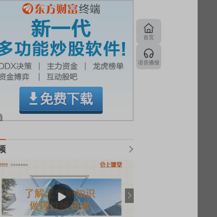
首页
语音播报
频