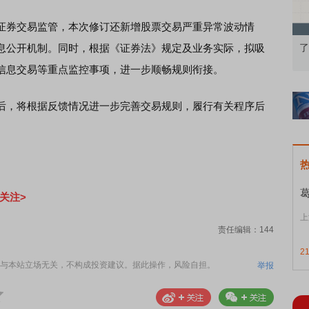
券交易监管，本次修订还新增股票交易严重异常波动情
息公开机制。同时，根据《证券法》规定及业务实际，拟吸
知到特色品种
了解北交所知识 做理性投资者
市
信息交易等重点监控事项，进一步顺畅规则衔接。
，将根据反馈情况进一步完善交易规则，履行有关程序后
关注>
上
责任编辑：144
2
与本站立场无关，不构成投资建议。据此操作，风险自担。
举报