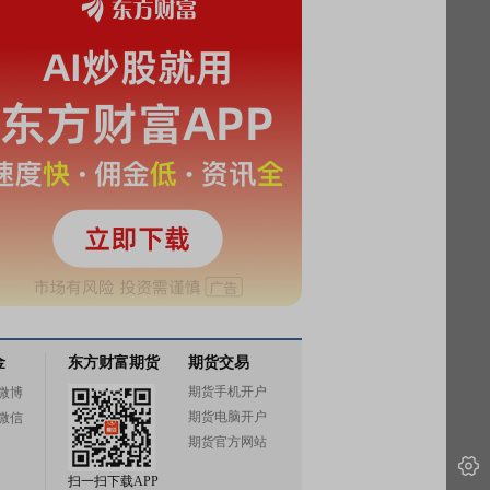
金
东方财富期货
期货交易
期货手机开户
微博
期货电脑开户
微信
期货官方网站
扫一扫下载APP