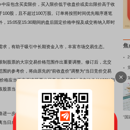
申报指令中应包含买卖限价，买入限价低于收盘价或卖出限价高于收
100股，且不超过100万股。订单将按照时间优先顺序逐笔
15:05至15:30期间的盘后固定价格申报及成交将纳入即时
焦
求，有助于吸引中长期资金入市，丰富市场交易生态。
制股票的大宗交易价格范围作出重要调整。修订后，北交
围的参考价，将由原先的“前收盘价”调整为“当日竞价交易
价格应当不高于该股票当日竞价交易实时成交均价的130%和
该股票当日竞价交易实时成交均价的70%和已成交最低价格
进一步向盘中交易价格收敛，防范新股上市首日及退市整
“国
离当日成交均价的风险。