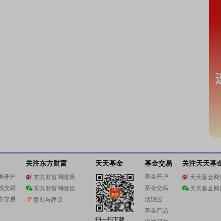
关注东方财富
天天基金
基金交易
关注天天基
券开户
基金开户
东方财富网微博
天天基金网
线交易
基金交易
东方财富网微信
天天基金网
券交易
活期宝
意见与建议
基金产品
扫一扫下载