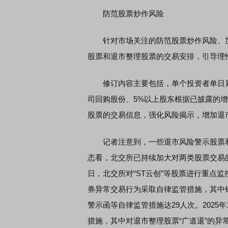
防范股票炒作风险
针对市场关注的防范股票炒作风险、加
股票和退市整理股票的交易安排，引导理
修订内容主要包括，单个投资者单日累
司回购股份、5%以上股东根据已披露的
股票的交易信息，强化风险揭示，增加退
记者注意到，一些退市风险警示股票和
态看，北交所已持续加大对两类股票交易的监
日，北交所对“ST云创”等股票进行重点监控
券异常交易行为采取自律监管措施，其中针
警示函等自律监管措施达29人次。2025年
措施，其中对退市整理股票“广道退”的异