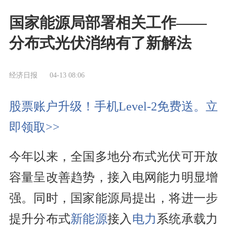
国家能源局部署相关工作——
分布式光伏消纳有了新解法
经济日报
04-13 08:06
股票账户升级！手机Level-2免费送。立
即领取>>
今年以来，全国多地分布式光伏可开放
容量呈改善趋势，接入电网能力明显增
强。同时，国家能源局提出，将进一步
提升分布式
新能源
接入
电力
系统承载力