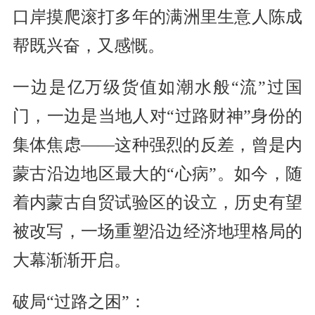
口岸摸爬滚打多年的满洲里生意人陈成
帮既兴奋，又感慨。
一边是亿万级货值如潮水般“流”过国
门，一边是当地人对“过路财神”身份的
集体焦虑——这种强烈的反差，曾是内
蒙古沿边地区最大的“心病”。如今，随
着内蒙古自贸试验区的设立，历史有望
被改写，一场重塑沿边经济地理格局的
大幕渐渐开启。
破局“过路之困”：