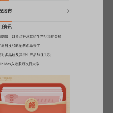
深股市
门资讯
特朗普：对多晶硅及其衍生产品加征关税
宇树科技战略配售名单来了
美对多晶硅及其衍生产品加征关税
MiniMax入港股通次日大涨