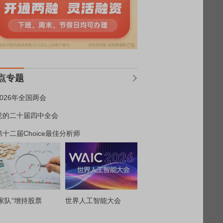
点专题
2026年全国两会
党的二十届四中全会
第十二届Choice最佳分析师
家队”增持股票
世界人工智能大会