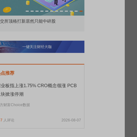
交所顶格打新居然只能中碎股
敢为——比亚迪智能化战
一键关注财经大咖
热点推荐
业板指上涨1.75% CRO概念领涨 PCB
板块掀涨停潮
方财富Choice数据
07
人评论
2026-08-07