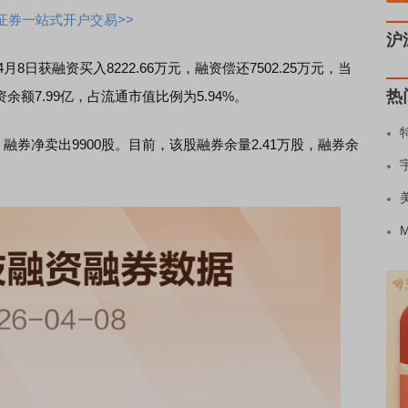
证券一站式开户交易>>
沪
8日获融资买入8222.66万元，融资偿还7502.25万元，
当
热
余额7.99亿，占流通市值比例为5.94%。
，
融券净卖出9900股。
目前，该股融券余量2.41万股，融券余