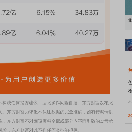
资者
市价委托那么多种，究竟怎么用？
北
创
东
，不构成任何投资建议，据此操作风险自担。东方财富发布此
关。东方财富力求但不保证数据的完全准确，如有错漏请以
3
准，东方财富不对因该资料全部或部分内容而引致的盈亏承
风险，东方财富对此不作任何类型的担保。