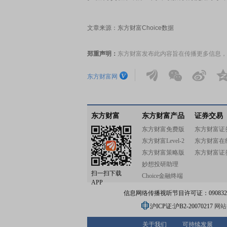
文章来源：东方财富Choice数据
郑重声明：
东方财富发布此内容旨在传播更多信息，
东方财富网
东方财富
东方财富产品
证券交易
东方财富免费版
东方财富证
东方财富Level-2
东方财富在
东方财富策略版
东方财富证
妙想投研助理
扫一扫下载
Choice金融终端
APP
信息网络传播视听节目许可证：0908328号
沪ICP证:沪B2-20070217
网站备
关于我们
可持续发展