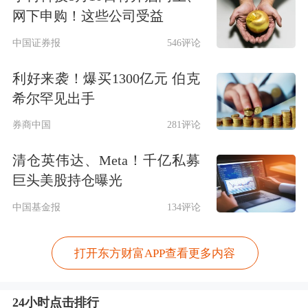
网下申购！这些公司受益
中国证券报
546评论
利好来袭！爆买1300亿元 伯克
希尔罕见出手
券商中国
281评论
清仓英伟达、Meta！千亿私募
巨头美股持仓曝光
中国基金报
134评论
打开东方财富APP查看更多内容
24小时点击排行