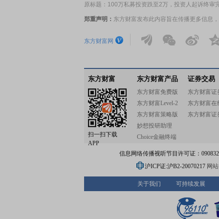
原标题：100万私募投资跌至2万，投资人起诉终审
郑重声明：
东方财富发布此内容旨在传播更多信息，
东方财富网
东方财富
东方财富产品
证券交易
东方财富免费版
东方财富证
东方财富Level-2
东方财富在
东方财富策略版
东方财富证
妙想投研助理
扫一扫下载
Choice金融终端
APP
信息网络传播视听节目许可证：0908328号
沪ICP证:沪B2-20070217
网站备
关于我们
可持续发展