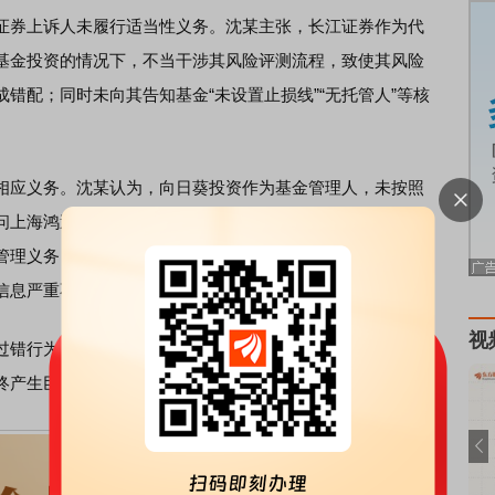
券上诉人未履行适当性义务。沈某主张，长江证券作为代
基金投资的情况下，不当干涉其风险评测流程，致使其风险
错配；同时未向其告知基金“未设置止损线”“无托管人”等核
应义务。沈某认为，向日葵投资作为基金管理人，未按照
问上海鸿逸投资管理有限公司的投资指令进行审核，放任投
管理义务；同时，二被上诉人均未充分履行信息披露义务，
信息严重不对称。
视
错行为与其投资损失存在直接因果关系，正是因为未充分
终产生巨额亏损，应当承担赔偿责任。