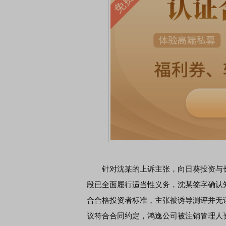
首席连线｜东方财富证券陈果：A股再平衡的
债券知识通
风，将吹向何处
针对沈某的上诉主张，向日葵投资与长
段已全面履行适当性义务，沈某签字确认
合合格投资者标准，主张被诱导测评并无
议符合合同约定，鸿逸公司被注销管理人