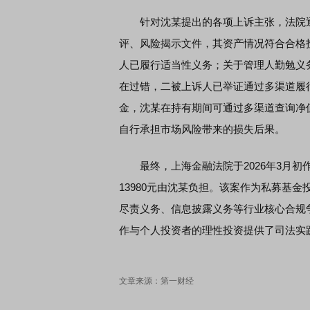
针对沈某提出的各项上诉主张，法院逐
评、风险揭示文件，其资产情况符合合格
人已履行适当性义务；关于管理人勤勉义
在过错，二被上诉人已举证通过多渠道履
金，沈某在持有期间可通过多渠道查询净
自行承担市场风险带来的损失后果。
最终，上海金融法院于2026年3月初
13980元由沈某负担。该案作为私募基
尽责义务、信息披露义务等行业核心合规
作与个人投资者的理性投资提供了司法实
文章来源：第一财经