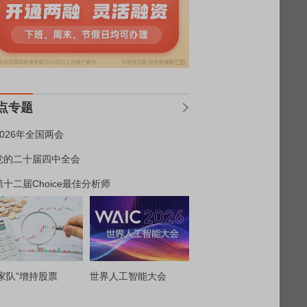
点专题
2026年全国两会
党的二十届四中全会
第十二届Choice最佳分析师
家队”增持股票
世界人工智能大会