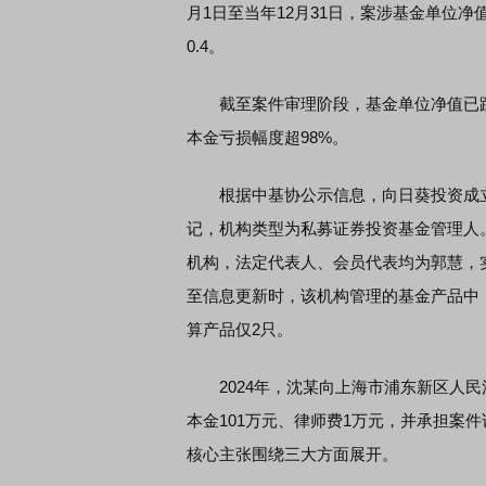
月1日至当年12月31日，案涉基金单位净值为
0.4。
截至案件审理阶段，基金单位净值已跌至0.
本金亏损幅度超98%。
根据中基协公示信息，向日葵投资成立于20
记，机构类型为私募证券投资基金管理人。
机构，法定代表人、会员代表均为郭慧，
至信息更新时，该机构管理的基金产品中，
算产品仅2只。
2024年，沈某向上海市浦东新区人民
本金101万元、律师费1万元，并承担案
核心主张围绕三大方面展开。