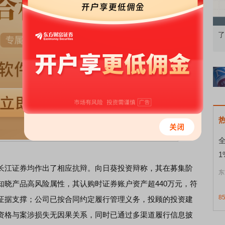
识：从基础认知到特色品种
了解北交所知识 做理性投资者
1
江证券均作出了相应抗辩。向日葵投资辩称，其在募集阶
东
知晓产品高风险属性，其认购时证券账户资产超440万元，符
8
证据支撑；公司已按合同约定履行管理义务，投顾的投资建
资格与案涉损失无因果关系，同时已通过多渠道履行信息披