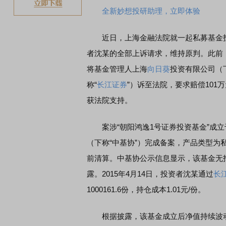
全新妙想投研助理，立即体验
近日，上海金融法院就一起私募基金投资纠
者沈某的全部上诉请求，维持原判。此前，
将基金管理人上海
向日葵
投资有限公司（
称“
长江证券
”）诉至法院，要求赔偿10
获法院支持。
案涉“朝阳鸿逸1号证券投资基金”成立于2
（下称“中基协”）完成备案，产品类型为
前清算。中基协公示信息显示，该基金无
露。2015年4月14日，投资者沈某通过
长
1000161.6份，持仓成本1.01元/份。
根据披露，该基金成立后净值持续波动下跌。