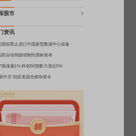
深股市
门资讯
美国拟禁止进口中国新型数据中心设备
高阶自动驾驶强制性国标发布
沪指涨逾1% 科创50指数大涨近5%
“易中天”回应美国光模块禁令