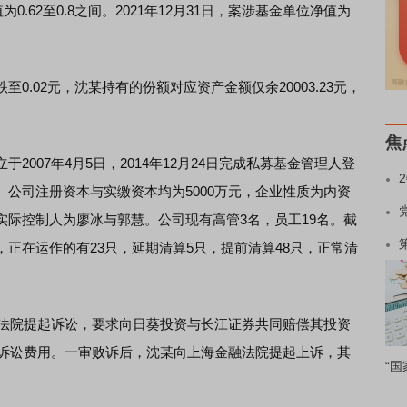
0.62至0.8之间。2021年12月31日，案涉基金单位净值为
02元，沈某持有的份额对应资产金额仅余20003.23元，
焦
07年4月5日，2014年12月24日完成私募基金管理人登
公司注册资本与实缴资本均为5000万元，企业性质为内资
实际控制人为廖冰与郭慧。公司现有高管3名，员工19名。截
正在运作的有23只，延期清算5只，提前清算48只，正常清
法院提起诉讼，要求向日葵投资与长江证券共同赔偿其投资
件诉讼费用。一审败诉后，沈某向上海金融法院提起上诉，其
“国