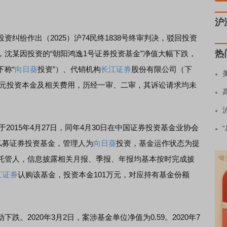
沪
纷作出（2025）沪74民终1838号终审判决，驳回投资
热
沈某因投资的“朝阳鸿逸1号证券投资基金”净值大幅下跌，
下称“
向日葵
投资”）、代销机构
长江证券
股份有限公司（下
1万元投资本金及相关费用，历经一审、二审，其诉讼请求均未
015年4月27日，同年4月30日在中国证券投资基金业协会
私募证券投资基金，管理人为
向日葵
投资，基金运作状态为提
托管人，信息披露相关月报、季报、年报均基本按时完成披
江证券
认购该基金，投资本金101万元，对应持有基金份额
2020年3月2日，案涉基金单位净值为0.59。2020年7