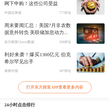
网下申购！这些公司受益
中国证券报
777评论
周末要闻汇总：美国7月非农数
据意外转负 美联储加息动力...
东方财富Choice数据
168评论
利好来袭！爆买1300亿元 伯克
希尔罕见出手
券商中国
387评论
打开东方财富APP查看更多内容
24小时点击排行