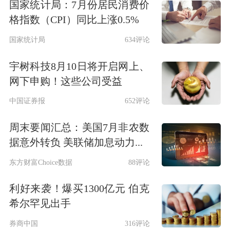
国家统计局：7月份居民消费价
格指数（CPI）同比上涨0.5%
国家统计局
634评论
宇树科技8月10日将开启网上、
网下申购！这些公司受益
中国证券报
652评论
周末要闻汇总：美国7月非农数
据意外转负 美联储加息动力...
东方财富Choice数据
88评论
利好来袭！爆买1300亿元 伯克
希尔罕见出手
券商中国
316评论