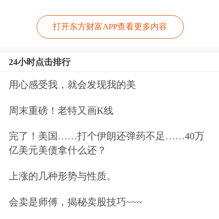
打开东方财富APP查看更多内容
24小时点击排行
用心感受我，就会发现我的美
周末重磅！老特又画K线
完了！美国……打个伊朗还弹药不足……40万
亿美元美债拿什么还？
上涨的几种形势与性质。
会卖是师傅，揭秘卖股技巧~~~