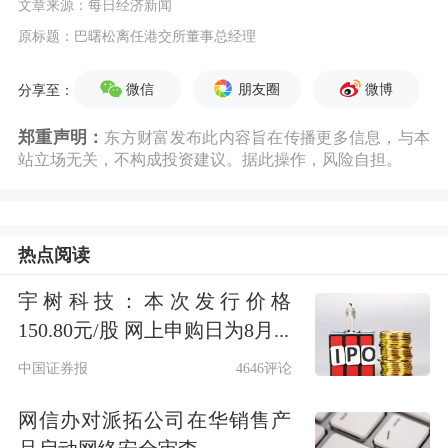
文章来源：每日经济新闻
原标题：巴曙松离任港交所董事总经理
微信
朋友圈
微博
分享至：
郑重声明：
东方财富发布此内容旨在传播更多信息，与本
站立场无关，不构成投资建议。据此操作，风险自担。
热点阅读
宇树科技：本次发行价格
150.80元/股 网上申购日为8月...
中国证券报
4646评论
网信办对派拓公司在华销售产