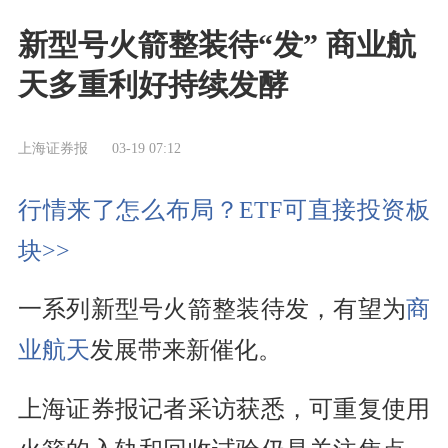
新型号火箭整装待“发” 商业航
天多重利好持续发酵
上海证券报
03-19 07:12
行情来了怎么布局？ETF可直接投资板
块>>
一系列新型号火箭整装待发，有望为
商
业航天
发展带来新催化。
上海证券报记者采访获悉，可重复使用