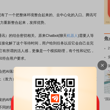
有了一个把整体环境整合起来的、去中心化的入口。腾讯可
力重新整合起来，发挥优势。
）的结合密切相关。原来Chatbot(聊天
机器人
)需要人等
焦
）直接化解了这个等待时间，用户给到任务以后它会自己去完
在于，它有所谓的活人感，更像是一个模拟助理，有个性和记忆，
和符合用户要求。
AI落地到各种丰富的场景中，这也为腾讯拓展了更多可
ot上（发力），其他的能力用不上，现在可以发挥腾讯的产品矩
“国
AI带来了一定的启发。“现在的”龙虾“有很多派别，除了
不同的玩法和用途，我们会保持开放心态。”