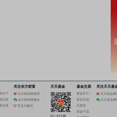
关注东方财富
天天基金
基金交易
关注天天基
券开户
基金开户
东方财富网微博
天天基金网
线交易
基金交易
东方财富网微信
天天基金网
券交易
活期宝
意见与建议
基金产品
扫一扫下载