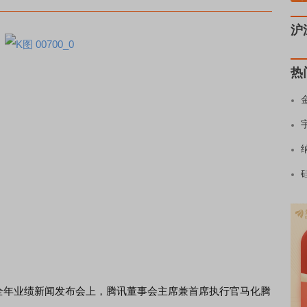
沪
热
及全年业绩新闻发布会上，腾讯董事会主席兼首席执行官马化腾