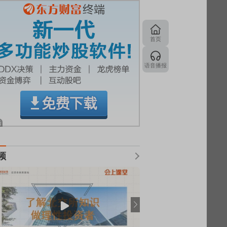
首页
语音播报
频