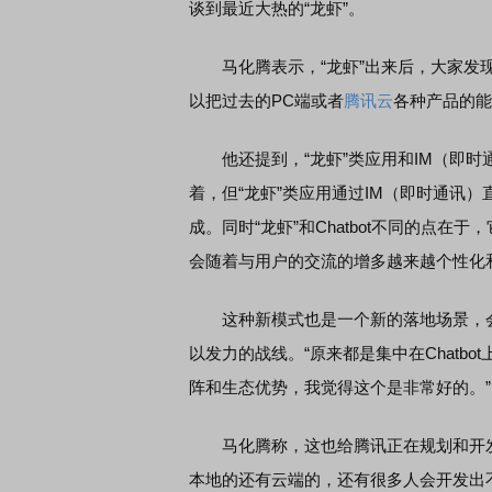
谈到最近大热的“龙虾”。
马化腾表示，“龙虾”出来后，大家发现
以把过去的PC端或者
腾讯云
各种产品的能
他还提到，“龙虾”类应用和IM（即时通讯
着，但“龙虾”类应用通过IM（即时通讯
成。同时“龙虾”和Chatbot不同的点
会随着与用户的交流的增多越来越个性化
这种新模式也是一个新的落地场景，会把
以发力的战线。“原来都是集中在Chatb
阵和生态优势，我觉得这个是非常好的。”
马化腾称，这也给腾讯正在规划和开发的
本地的还有云端的，还有很多人会开发出