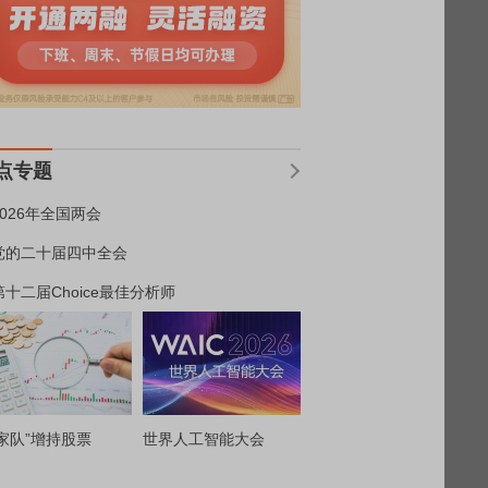
点专题
2026年全国两会
党的二十届四中全会
第十二届Choice最佳分析师
家队”增持股票
世界人工智能大会