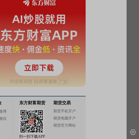
金
东方财富期货
期货交易
期货手机开户
微博
期货电脑开户
微信
期货官方网站
扫一扫下载APP