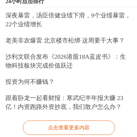
24小时点击排行
深夜暴雷，汤臣倍健业绩下滑，9个业绩暴雷，
22个业绩增长
老美非农爆雷 北京楼市松绑 这周要干大事？
沙利文联合发布《2026港股18A蓝皮书》：生
物科技板块完成价值跃迁
投资为何不赚钱？
跟着卧龙一起看财报：寒武纪半年报大赚 23
亿！内资跑路外资抄底，我们散户怎么办？
点击查看更多内容