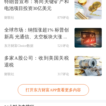
特朗普宣布：将向关键矿产和
电池项目投资30亿美元
财联社
879评论
全球市场：纳指涨超1% 标普创
新高 光通信、太空板块大涨 ...
东方财富Choice数据
521评论
多家A股公司：收到美国关税
退税
财联社
317评论
打开东方财富APP查看更多内容