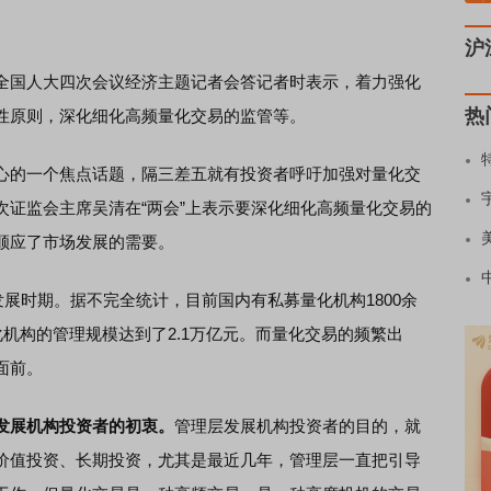
沪
国人大四次会议经济主题记者会答记者时表示，着力强化
热
性原则，深化细化高频量化交易的监管等。
的一个焦点话题，隔三差五就有投资者呼吁加强对量化交
次证监会主席吴清在“两会”上表示要深化细化高频量化交易的
顺应了市场发展的需要。
时期。据不完全统计，目前国内有私募量化机构1800余
化机构的管理规模达到了2.1万亿元。而量化交易的频繁出
面前。
发展机构投资者的初衷。
管理层发展机构投资者的目的，就
价值投资、长期投资，尤其是最近几年，管理层一直把引导