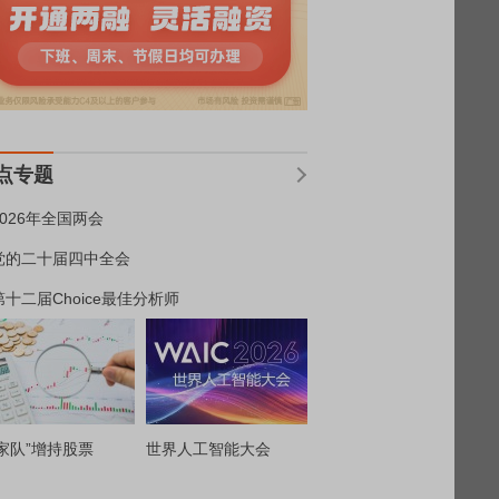
点专题
2026年全国两会
党的二十届四中全会
第十二届Choice最佳分析师
家队”增持股票
世界人工智能大会