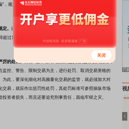
幌骗”，规定每笔报单必须留存最低时间不少于50微秒，防止极
规定。
比如，规定每个高频交易账户每秒撤单笔数不得超过
得超过15%，避免高频量化交易用不停的挂单、撤单来误导
严厉的处罚。
目前A股市场对高频量化交易的监管较为宽松，
点监控、警告、限制交易为主，进行处罚、取消交易资格的
。为此，要深化细化对高频量化交易的监管，就必须加大对
化交易，就应作出惩罚性处罚，其处罚标准可参照操纵市场
视
偿投资者损失，而且还要追究刑事责任，面临牢狱之灾。