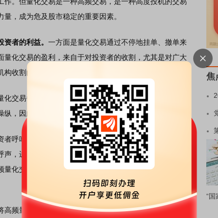
工作。但量化交易是一种高频交易，是一种高度投机的交易
力量，成为危及股市稳定的重要因素。
投资者的利益。
一方面是量化交易通过不停地挂单、撤单来
面量化交易的盈利，来自于对投资者的收割，尤其是对广大
构收割的“韭菜”。
焦
量化交易每秒报单数百笔，每日报单数万笔，这明显是在特
操纵，因此量化交易方式本身就有操纵市场的嫌疑。
者呼吁加强对量化交易监管，甚至要求取消量化交易，这
呼声，进而决定采取措施，深化细化高频量化交易的监管，
频量化交易监管呢？本人建议不妨参照国际市场上的成熟做
“国
将高频量化交易的认定标准从目前的每秒≥300笔或单日≥2万