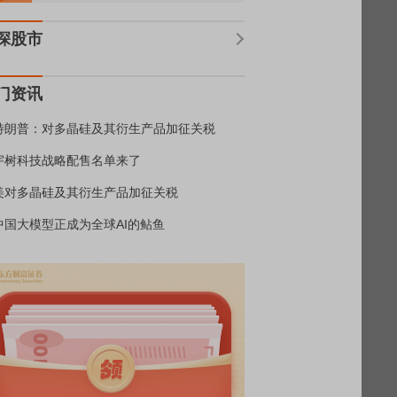
深股市
门资讯
特朗普：对多晶硅及其衍生产品加征关税
宇树科技战略配售名单来了
美对多晶硅及其衍生产品加征关税
中国大模型正成为全球AI的鲇鱼