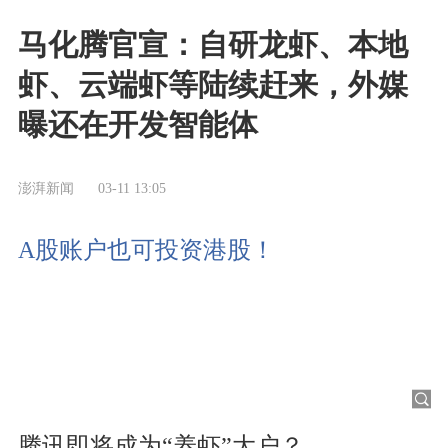
马化腾官宣：自研龙虾、本地
虾、云端虾等陆续赶来，外媒
曝还在开发智能体
澎湃新闻
03-11 13:05
A股账户也可投资港股！
腾讯即将成为“养虾”大户？