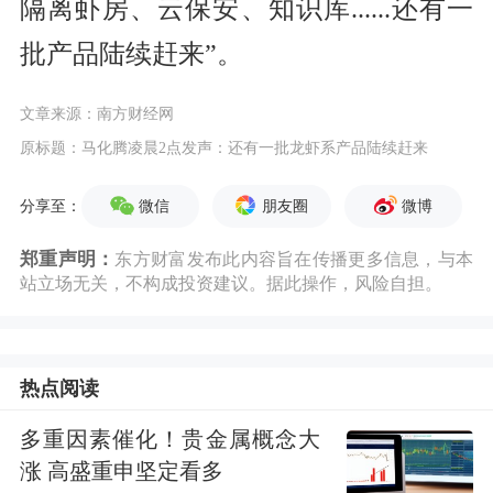
隔离虾房、云保安、知识库......还有一
批产品陆续赶来”。
文章来源：南方财经网
原标题：马化腾凌晨2点发声：还有一批龙虾系产品陆续赶来
微信
朋友圈
微博
分享至：
郑重声明：
东方财富发布此内容旨在传播更多信息，与本
站立场无关，不构成投资建议。据此操作，风险自担。
热点阅读
多重因素催化！贵金属概念大
涨 高盛重申坚定看多