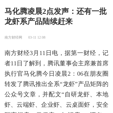
马化腾凌晨2点发声：还有一批
龙虾系产品陆续赶来
南方财经网
03-11 12:08
南方财经3月11日电，据第一财经，记
者11日了解到，腾讯董事会主席兼首席
执行官马化腾今日凌晨2：06在朋友圈
转发了腾讯推出全系“龙虾”产品矩阵的
公众号文章，并配文“自研龙虾、本地
虾、云端虾、企业虾、云桌面虾，安全