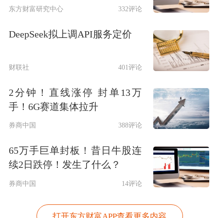
东方财富研究中心
332评论
DeepSeek拟上调API服务定价
财联社
401评论
2分钟！直线涨停 封单13万
手！6G赛道集体拉升
券商中国
388评论
65万手巨单封板！昔日牛股连
续2日跌停！发生了什么？
券商中国
14评论
打开东方财富APP查看更多内容