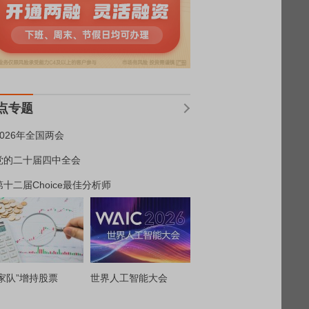
点专题
2026年全国两会
党的二十届四中全会
第十二届Choice最佳分析师
家队”增持股票
世界人工智能大会