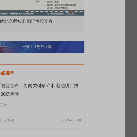
解北交所知识 做理性投资者
市价委托那么多种，究竟
一键关注财经大咖
热点推荐
特朗普宣布：将向关键矿产和电池项目投
30亿美元
联社
48
人评论
2026-08-08