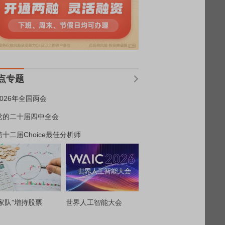
点专题
2026年全国两会
党的二十届四中全会
第十二届Choice最佳分析师
家队”增持股票
世界人工智能大会