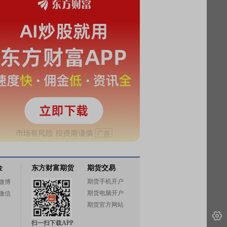
金
东方财富期货
期货交易
期货手机开户
微博
期货电脑开户
微信
期货官方网站
扫一扫下载APP