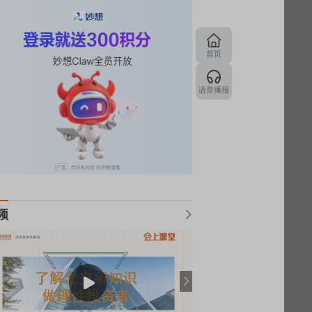
首页
语音播报
频