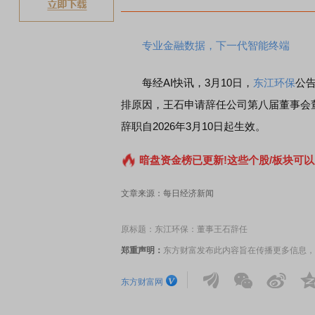
专业金融数据，下一代智能终端
每经AI快讯，3月10日，
东江环保
公
排原因，王石申请辞任公司第八届董事会
辞职自2026年3月10日起生效。
暗盘资金榜已更新!这些个股/板块可以
文章来源：每日经济新闻
原标题：东江环保：董事王石辞任
郑重声明：
东方财富发布此内容旨在传播更多信息，
东方财富网