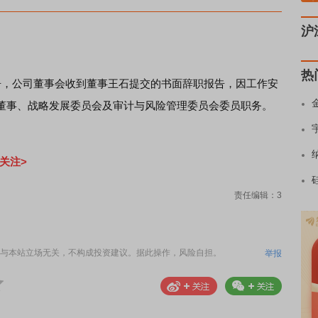
沪
热
告，公司董事会收到董事王石提交的书面辞职报告，因工作安
董事、战略发展委员会及审计与风险管理委员会委员职务。
关注>
责任编辑：3
与本站立场无关，不构成投资建议。据此操作，风险自担。
举报