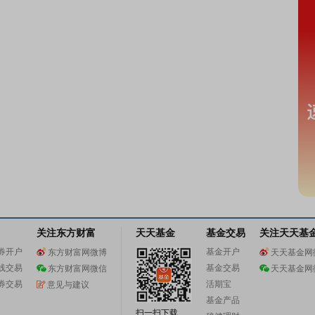
关注东方财富
天天基金
基金交易
关注天天基
券开户
基金开户
东方财富网微博
天天基金网
线交易
基金交易
东方财富网微信
天天基金网
券交易
活期宝
意见与建议
基金产品
扫一扫下载