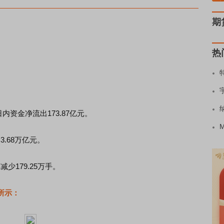
期
热
。
日内资金净流出173.87亿元。
.68万亿元。
少179.25万手。
所示：