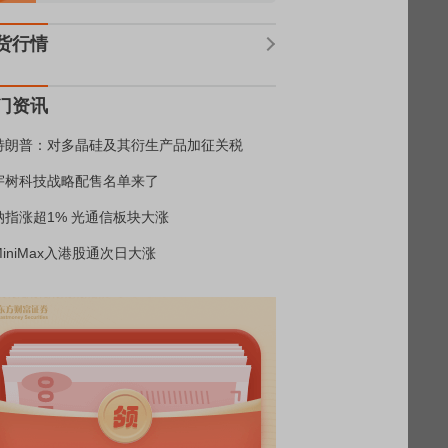
货行情
门资讯
特朗普：对多晶硅及其衍生产品加征关税
宇树科技战略配售名单来了
纳指涨超1% 光通信板块大涨
MiniMax入港股通次日大涨