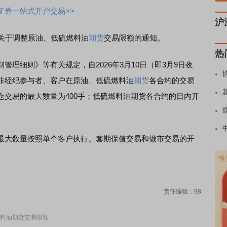
证券一站式开户交易>>
沪
关于调整原油、低硫燃料油
期货
交易限额的通知。
热
细则》等有关规定，自2026年3月10日（即3月9日夜
非经纪参与者、客户在原油、低硫燃料油
期货
各合约的交易
仓交易的最大数量为400手；低硫燃料油期货各合约的日内开
大数量按照单个客户执行。套期保值交易和做市交易的开
责任编辑：98
料油期货交易限额