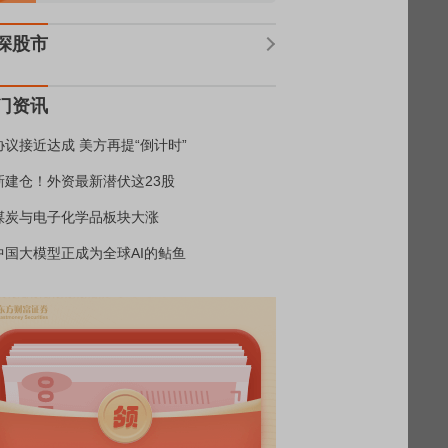
深股市
门资讯
协议接近达成 美方再提“倒计时”
新建仓！外资最新潜伏这23股
煤炭与电子化学品板块大涨
中国大模型正成为全球AI的鲇鱼