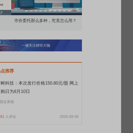
价委托那么多种，究竟怎么用？
北交所顶格打新居然只能
一键关注财经大咖
热点推荐
树科技：本次发行价格150.80元/股 网上
购日为8月10日
国证券报
481
人评论
2026-08-06