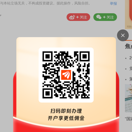
与本站立场无关，不构成投资建议。据此操作，风险自担。
举报
焦
“国