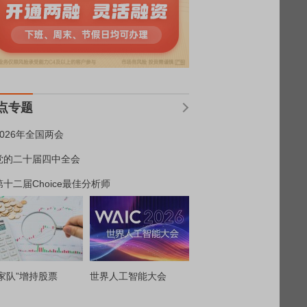
点专题
2026年全国两会
党的二十届四中全会
第十二届Choice最佳分析师
家队”增持股票
世界人工智能大会