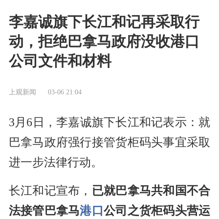
李嘉诚旗下长江和记再采取行
动，拒绝巴拿马政府没收港口
公司文件和材料
上观新闻
03-06 21:04
3月6日，李嘉诚旗下长江和记表示：就
巴拿马政府强行接管货柜码头事宜采取
进一步法律行动。
长江和记宣布，
已就巴拿马共和国不合
法接管巴拿马
港口
公司之货柜码头营运