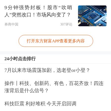
9分钟强势封板！股市“吹哨
诚旗下港口！长江和记公告：被迫终止
人”突然改口！市场风向变了？
营运！外交部回应
券商中国
307评论
3月6日，
长和
股价收涨0.65%，每股报
打开东方财富APP查看更多内容
61.55港元，总市值2357亿港元。
综合
长江和记、每日经济新闻、公开消
24小时点击排行
息
7月以来市场震荡加剧，选老登or小登？
文章来源：上观新闻
操作丨科技、创新药、有色，百花齐放！四连
原标题：李嘉诚旗下长江和记再采取行动，拒绝巴拿马政府没收港
涨背后是什么信号？
口公司文件和材料
科技巨震 利好堆积 今天开启回调