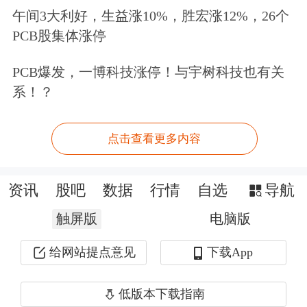
午间3大利好，生益涨10%，胜宏涨12%，26个
PCB股集体涨停
PCB爆发，一博科技涨停！与宇树科技也有关
系！？
点击查看更多内容
资讯
股吧
数据
行情
自选
导航
触屏版
电脑版
给网站提点意见
下载App
低版本下载指南