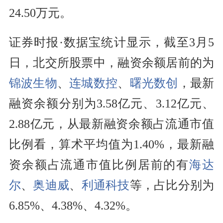
24.50万元。
证券时报·数据宝统计显示，截至3月5
日，北交所股票中，融资余额居前的为
锦波生物
、
连城数控
、
曙光数创
，最新
融资余额分别为3.58亿元、3.12亿元、
2.88亿元，从最新融资余额占流通市值
比例看，算术平均值为1.40%，最新融
资余额占流通市值比例居前的有
海达
尔
、
奥迪威
、
利通科技
等，占比分别为
6.85%、4.38%、4.32%。