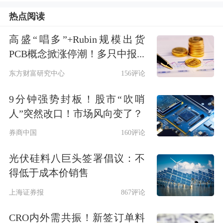
热点阅读
高盛“唱多”+Rubin规模出货
PCB概念掀涨停潮！多只中报...
东方财富研究中心
156评论
9分钟强势封板！股市“吹哨
人”突然改口！市场风向变了？
券商中国
160评论
光伏硅料八巨头签署倡议：不
得低于成本价销售
上海证券报
867评论
CRO内外需共振！新签订单料