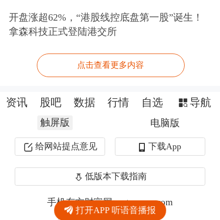
开盘涨超62%，“港股线控底盘第一股”诞生！
拿森科技正式登陆港交所
点击查看更多内容
资讯
股吧
数据
行情
自选
导航
触屏版
电脑版
给网站提点意见
下载App
低版本下载指南
手机东方财富网 eastmoney.com
打开APP 听语音播报
网站备案号:沪ICP备05006054号-11