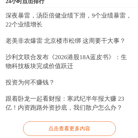
24小时点击排行
深夜暴雷，汤臣倍健业绩下滑，9个业绩暴雷，
22个业绩增长
老美非农爆雷 北京楼市松绑 这周要干大事？
沙利文联合发布《2026港股18A蓝皮书》：生
物科技板块完成价值跃迁
投资为何不赚钱？
跟着卧龙一起看财报：寒武纪半年报大赚 23
亿！内资跑路外资抄底，我们散户怎么办？
点击查看更多内容