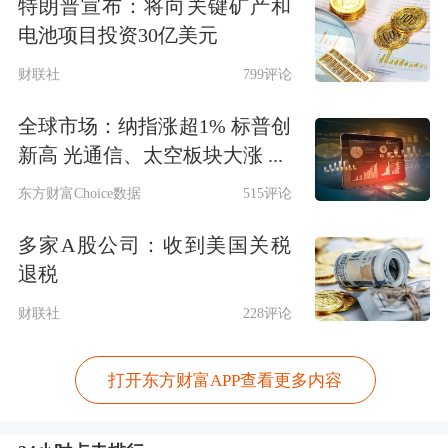
特朗普宣布：将向关键矿产和
电池项目投资30亿美元
财联社
799评论
全球市场：纳指涨超1% 标普创
新高 光通信、太空板块大涨 ...
东方财富Choice数据
515评论
多家A股公司：收到美国关税
退税
财联社
228评论
打开东方财富APP查看更多内容