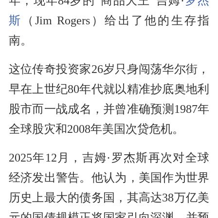
年，现年84岁的“商品大王”吉姆·
罗杰
斯
（Jim Rogers）给出了他的生存指
南。
这位传奇投资家26岁只身闯荡华尔街，
早在上世纪80年代就以精准抄底奥地利
股市而一战成名，并曾准确预测1987年
全球股灾和2008年美国次贷危机。
2025年12月，吉姆·罗杰斯再次对全球
经济发出警告。他认为，美国作为世界
历史上最大的债务国，其高达38万亿美
元的国债规模正将国家引向深渊，并预