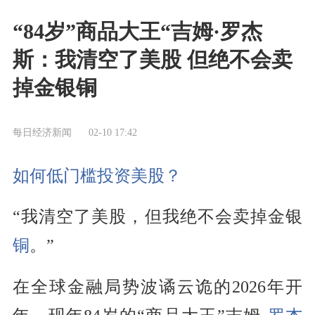
“84岁”商品大王“吉姆·罗杰
斯：我清空了美股 但绝不会卖
掉金银铜
每日经济新闻
02-10 17:42
如何低门槛投资美股？
“我清空了美股，但我绝不会卖掉金银
铜
。”
在全球金融局势波谲云诡的2026年开