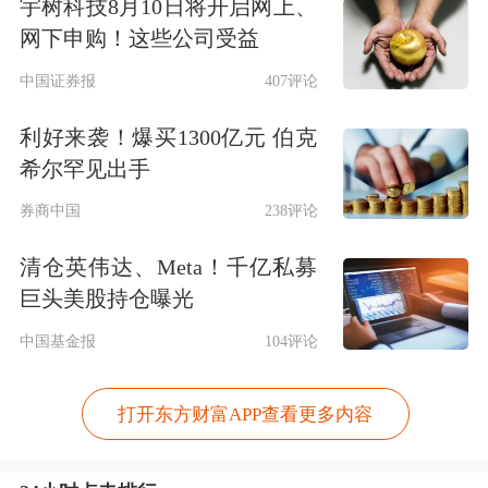
宇树科技8月10日将开启网上、
网下申购！这些公司受益
中国证券报
407评论
利好来袭！爆买1300亿元 伯克
希尔罕见出手
券商中国
238评论
清仓英伟达、Meta！千亿私募
巨头美股持仓曝光
中国基金报
104评论
打开东方财富APP查看更多内容