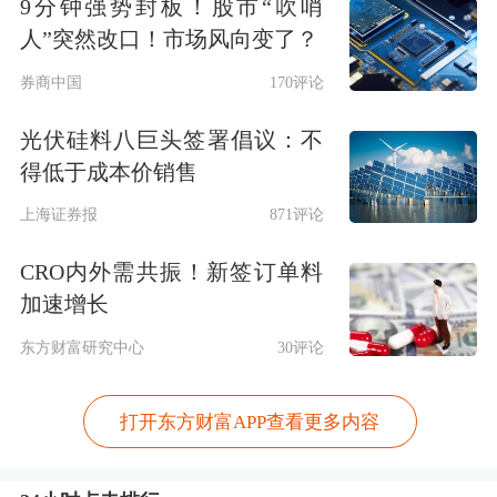
9分钟强势封板！股市“吹哨
人”突然改口！市场风向变了？
券商中国
170评论
光伏硅料八巨头签署倡议：不
得低于成本价销售
上海证券报
871评论
CRO内外需共振！新签订单料
加速增长
东方财富研究中心
30评论
打开东方财富APP查看更多内容