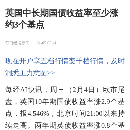
英国中长期国债收益率至少涨
约3个基点
每日经济新闻
02-05 05:41
现在开户享五档行情变千档行情，及时
洞悉主力意图>>
每经AI快讯，周三（2月4日）欧市尾
盘，英国10年期国债收益率涨2.9个基
点，报4.546%，北京时间21:00以来持
续走高。两年期英债收益率涨0.8个基